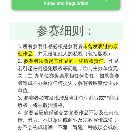
Rules and Regulation
参赛细则：
1. 所有参赛作品必须是参赛者
未曾发表过的原
创作品
，并无侵犯他人的私权（包括版权）
2.
参赛者须负起其作品的一切版权责任
。作品
若引起任何侵犯版权等问题，均与主办单位无
关，主 办单位亦毋庸承担任何责任。如果参赛
者造成主办单位任何损失，参赛者应赔偿主办
单位。
3. 参赛者如被发现涉及盗用任何商业或非商业
版权，将被取消资格。
4. 参赛者应确保递交之参赛作品不涉及任何色
情、暴力、不良意识或商业及宗教宣传成份，
亦不会构成诽谤、不雅、冒犯、种族误会或歧