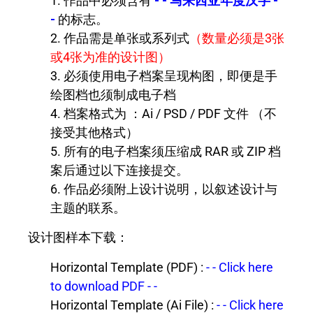
1. 作品中必须含有
- - 马来西亚年度汉字 -
-
的标志。
2. 作品需是单张或系列式
（数量必须是3张
或4张为准的设计图）
3. 必须使用电子档案呈现构图，即便是手
绘图档也须制成电子档
4. 档案格式为 ：Ai / PSD / PDF 文件 （不
接受其他格式）
5. 所有的电子档案须压缩成 RAR 或 ZIP 档
案后通过以下连接提交。
6. 作品必须附上设计说明，以叙述设计与
主题的联系。
设计图样本下载：
Horizontal Template (PDF) :
- - Click here
to download PDF - -
Horizontal Template (Ai File) :
- - Click here