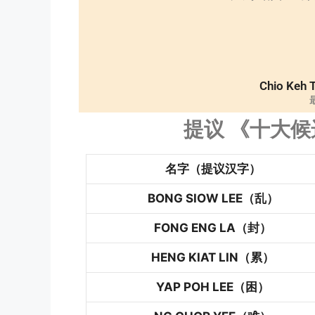
Chio Keh 
提议 《十大
名字（提议汉字）
BONG SIOW LEE（乱）
FONG ENG LA（封）
HENG KIAT LIN（累）
YAP POH LEE（困）