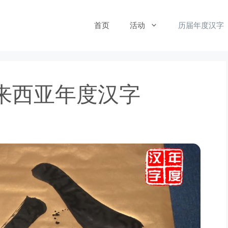
首页
活动
历届年度汉字
马来西亚年度汉字