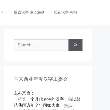
提议汉字 Suggest
投选汉字 Vote
马来西亚年度汉字工委会
主办宗旨：
1. 推选一个具代表性的汉字，借以总
结我国该年全年国家大事、焦点。