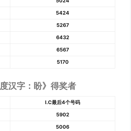
5024
5424
5267
6432
6567
5170
1年度汉字：盼》得奖者
I.C最后4个号码
5902
5006