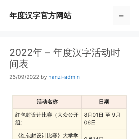
年度汉字官方网站
2022年 – 年度汉字活动时
间表
26/09/2022
by
hanzi-admin
活动名称
日期
红包封设计比赛（⼤众公开
8⽉01⽇ ⾄ 9⽉
组）
06⽇
《红包封设计⽐赛》⼤学学